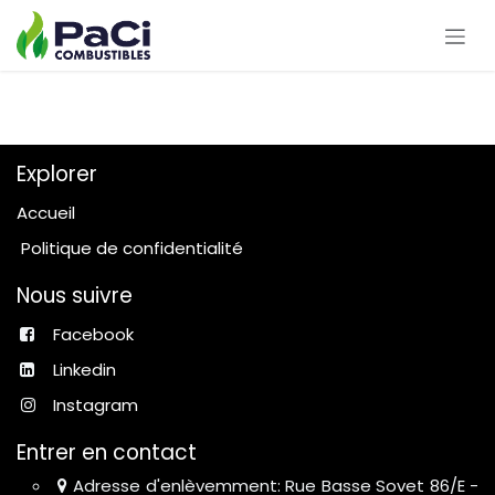
Se rendre au contenu
Explorer
Accueil
Politique de confidentialité
Nous suivre
Facebook
Linkedin
Instagram
Entrer en contact
Adresse d'enlèvemment: Rue Basse Sovet 86/E -